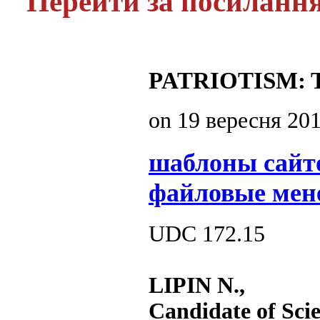
Перейти за посиланн
PATRIOTISM:
on
19 вересня 20
шаблоны сайт
файловые мен
UDC 172.15
LIPIN N.,
Candidate of Scie