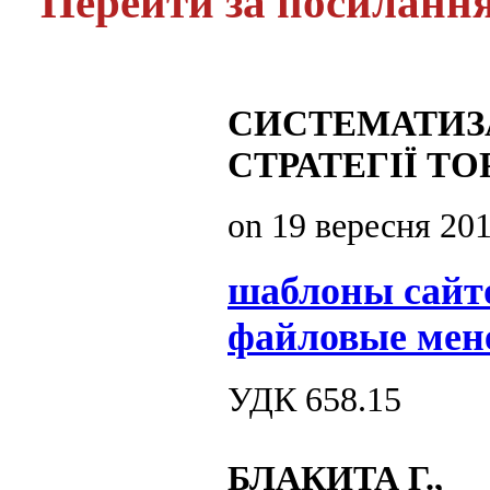
Перейти за посиланн
СИСТЕМАТИЗА
СТРАТЕГІЇ Т
on
19 вересня 20
шаблоны сайт
файловые мен
УДК 658.15
БЛАКИТА Г.,