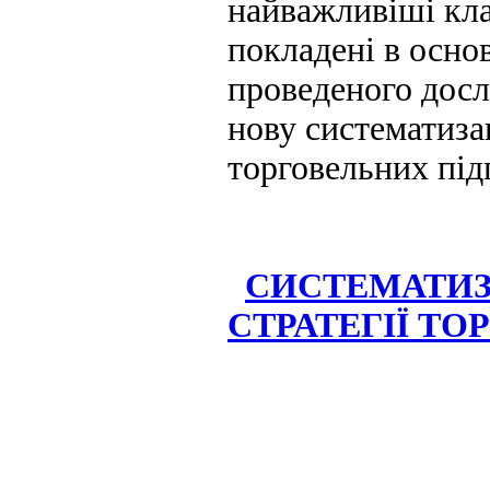
найважливіші кла
покладені в основ
проведеного дос
нову систематизац
торговельних під
СИСТЕМАТИЗ
СТРАТЕГІЇ Т