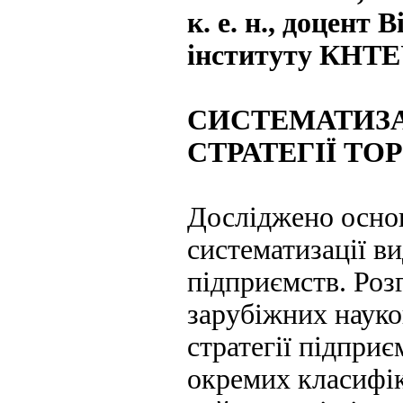
к. е. н., доцент
інституту КНТ
СИСТЕМАТИЗА
СТРАТЕГІЇ Т
Досліджено основ
систематизації ви
підприємств. Роз
зарубіжних науко
стратегії підприє
окремих класифі