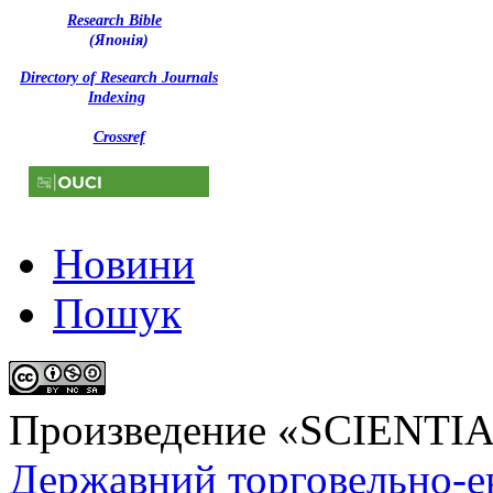
Research Bible
(Японія)
Directory of Research Journals
Indexing
Crossref
Новини
Пошук
Произведение «
SCIENTI
Державний торговельно-е