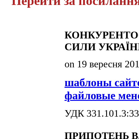
Перейти за посиланн
КОНКУРЕНТО
СИЛИ УКРАЇ
on
19 вересня 20
шаблоны сайт
файловые мен
УДК 331.101.3:33
ПРИПОТЕНЬ В.