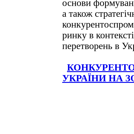
основи формуван
а також стратегі
конкурентоспром
ринку в контекст
перетворень в Укр
КОНКУРЕНТО
УКРАЇНИ НА 