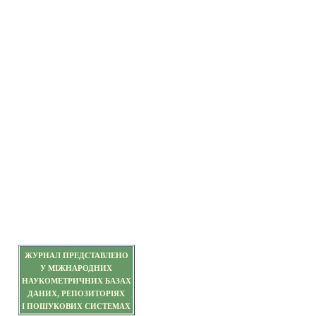
ЖУРНАЛ ПРЕДСТАВЛЕНО
У МІЖНАРОДНИХ
НАУКОМЕТРИЧНИХ БАЗАХ
ДАНИХ, РЕПОЗИТОРІЯХ
І ПОШУКОВИХ СИСТЕМАХ