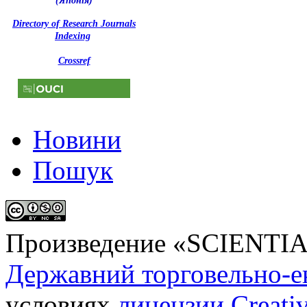
(Японія)
Directory of Research Journals
Indexing
Crossref
Новини
Пошук
Произведение «
SCIENTI
Державний торговельно-е
условиях
лицензии Creati