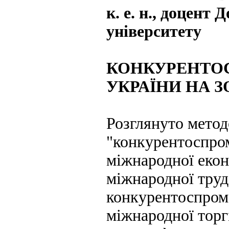
к. е. н., доцент
університету
КОНКУРЕНТО
УКРАЇНИ НА 
Розглянуто метод
"конкурентоспром
міжнародної екон
міжнародної трудо
конкурентоспромо
міжнародної торг