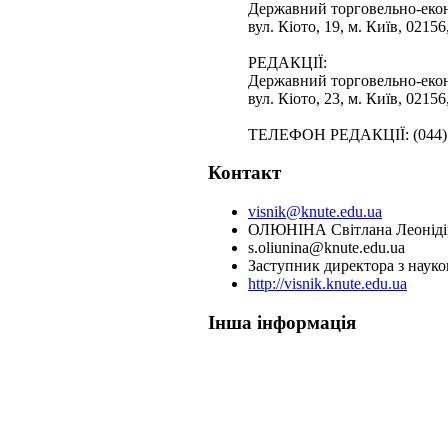
Державний торговельно-екон
вул. Кіото, 19, м. Київ, 02156
РЕДАКЦІЇ:
Державний торговельно-екон
вул. Кіото, 23, м. Київ, 02156
ТЕЛЕФОН РЕДАКЦІЇ: (044) 53
Контакт
visnik@knute.edu.ua
ОЛЮНІНА Світлана Леоніді
s.oliunina@knute.edu.ua
Заступник директора з науко
http://visnik.knute.edu.ua
Інша інформація