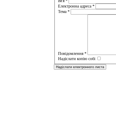
Ім'я
*
Електронна адреса
*
Тема
*
Повідомлення
*
Надіслати копію собі
Надіслати електронного листа