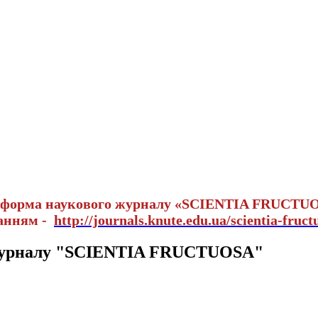
тформа наукового журналу «SCIENTIA FRUCTU
ланням -
http://journals.knute.edu.ua/scientia-fruct
 журналу "SCIENTIA FRUCTUOSA"