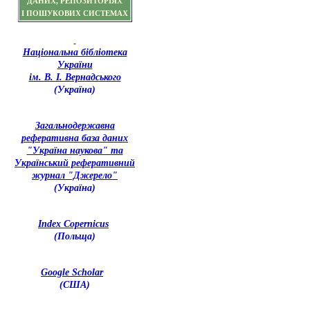
ДАНИХ, РЕПОЗИТОРІЯХ
І ПОШУКОВИХ СИСТЕМАХ
Національна бібліотека
України
ім. В. І. Вернадського
(Україна)
З
агальнодержавна
реферативна база даних
"Україна наукова" та
Український реферативний
журнал "Джерело"
(Україна)
Index Copernicus
(Польща)
Google Scholar
(США)