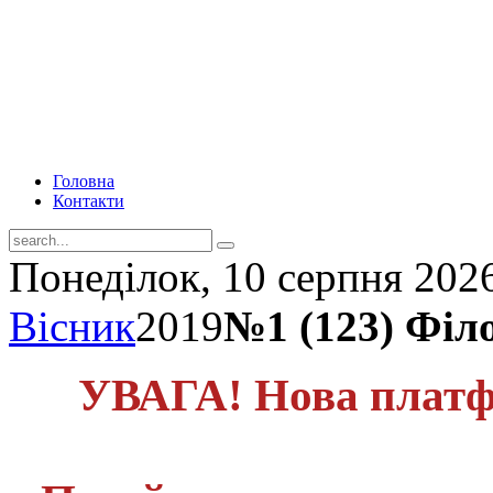
Головна
Контакти
Понеділок, 10 серпня 202
Вісник
2019
№1 (123) Філ
УВАГА! Нова платф