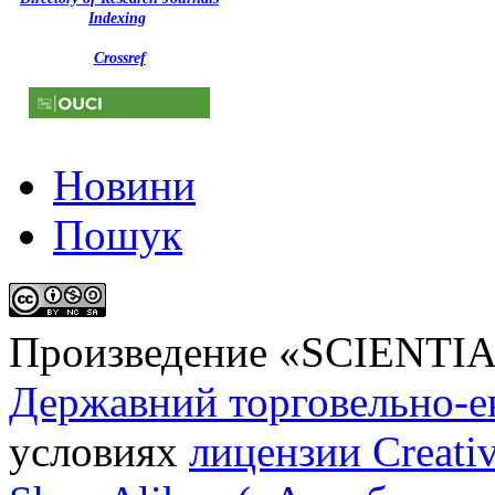
Indexing
Crossref
Новини
Пошук
Произведение «
SCIENTI
Державний торговельно-е
условиях
лицензии Creati