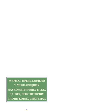
ЖУРНАЛ ПРЕДСТАВЛЕНО
У МІЖНАРОДНИХ
НАУКОМЕТРИЧНИХ БАЗАХ
ДАНИХ, РЕПОЗИТОРІЯХ
І ПОШУКОВИХ СИСТЕМАХ