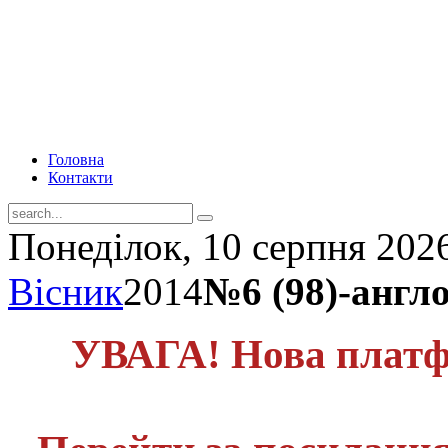
Головна
Контакти
Понеділок, 10 серпня 202
Вісник
2014
№6 (98)-англ
УВАГА! Нова платф