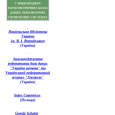
У МІЖНАРОДНИХ
НАУКОМЕТРИЧНИХ БАЗАХ
ДАНИХ, РЕПОЗИТОРІЯХ
І ПОШУКОВИХ СИСТЕМАХ
Національна бібліотека
України
ім. В. І. Вернадського
(Україна)
З
агальнодержавна
реферативна база даних
"Україна наукова" та
Український реферативний
журнал "Джерело"
(Україна)
Index Copernicus
(Польща)
Google Scholar