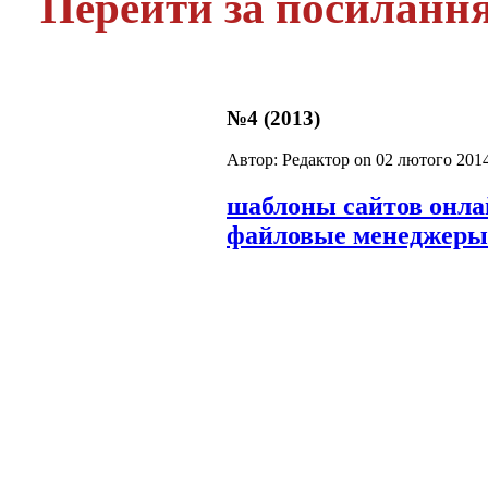
Перейти за посиланн
№4 (2013)
Автор: Редактор on
02 лютого 201
шаблоны сайтов онл
файловые менеджеры