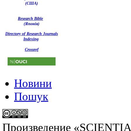
(США)
Research Bible
(Японія)
Directory of Research Journals
Indexing
Crossref
Новини
Пошук
Произведение «
SCIENTI