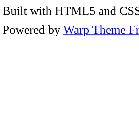
Built with HTML5 and CS
Powered by
Warp Theme F