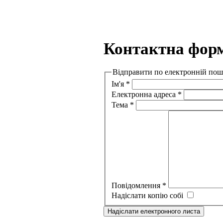
Контактна фор
Відправити по електронній пошті
Ім'я
*
Електронна адреса
*
Тема
*
Повідомлення
*
Надіслати копію собі
Надіслати електронного листа