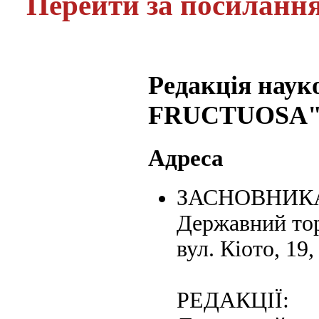
Перейти за посиланн
Редакція нау
FRUCTUOSA
Адреса
ЗАСНОВНИК
Державний тор
вул. Кіото, 19,
РЕДАКЦІЇ: