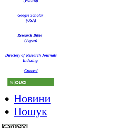
(Poland)
Google Scholar
(USA)
Research Bible
(Japan)
Directory of Research Journals
Indexing
Crossref
Новини
Пошук