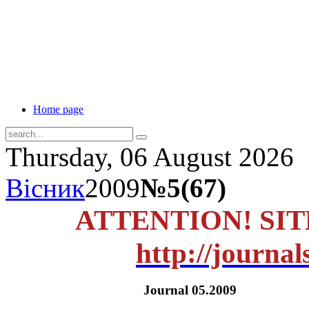
Home page
Thursday, 06 August 2026
Вісник
2009
№5(67)
ATTENTION! SI
http://journal
Journal 05.2009