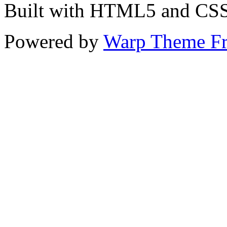
Built with HTML5 and CS
Powered by
Warp Theme F