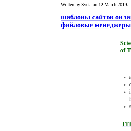
Written by Sveta on
12 March 2019
.
шаблоны сайтов онл
файловые менеджеры
Sci
of 
TI