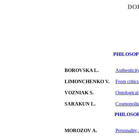
DO
PHILOSOP
BOROVSKA L.
Authenticit
LIMONCHENKO V.
From critics
VOZNIAK S.
Ontological
SARAKUN L.
Cosmopolita
PHILOSO
MOROZOV A.
Personality 