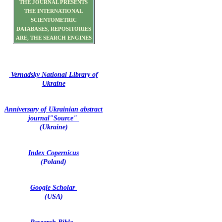
THE JOURNAL PRESENTS
THE INTERNATIONAL
SCIENTOMETRIC
DATABASES, REPOSITORIES
ARE, THE SEARCH ENGINES
Vernadsky National Library of
Ukraine
Anniversary of Ukrainian abstract
journal"Source"
(Ukraine)
Index Copernicus
(Poland)
Google Scholar
(USA)