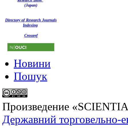
Research Bible
(Japan)
Directory of Research Journals
Indexing
Crossref
Новини
Пошук
Произведение «
SCIENTI
Державний торговельно-е