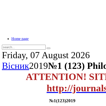
Home page
Friday, 07 August 2026
Вісник
2019
№1 (123) Philo
ATTENTION! SI
http://journal
№1(123)2019