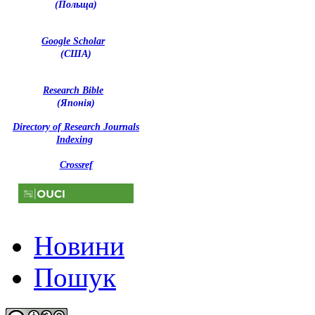
(Польща)
Google Scholar
(США)
Research Bible
(Японія)
Directory of Research Journals
Indexing
Crossref
Новини
Пошук