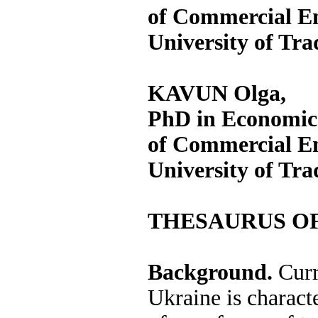
of Commercial E
University of Tr
KAVUN Olga
,
PhD in Economics
of Commercial E
University of Tr
THESAURUS OF
Background.
Curr
Ukraine is charact