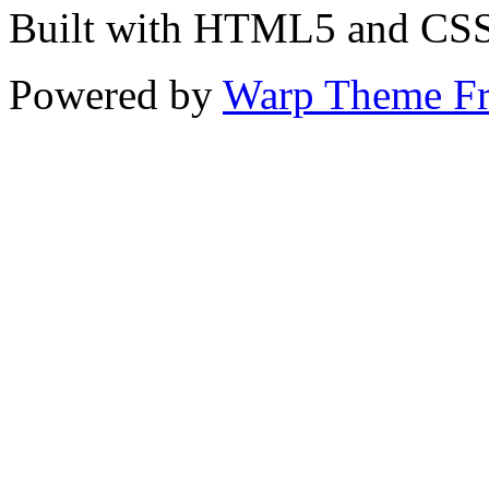
Built with HTML5 and CS
Powered by
Warp Theme F