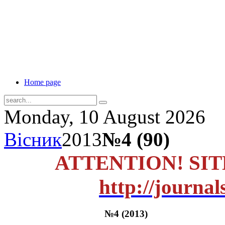
Home page
Monday, 10 August 2026
Вісник
2013
№4 (90)
ATTENTION! SI
http://journal
№4 (2013)