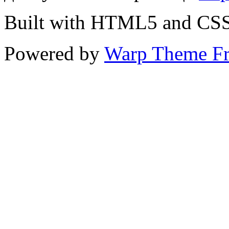
Built with HTML5 and CS
Powered by
Warp Theme F