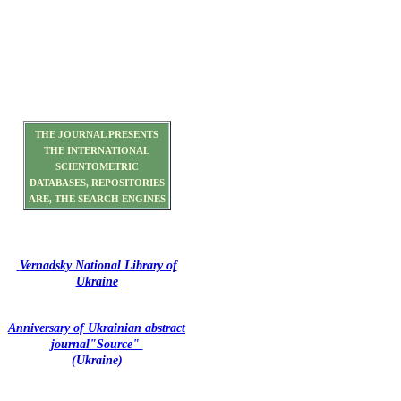
THE JOURNAL PRESENTS
THE INTERNATIONAL
SCIENTOMETRIC
DATABASES, REPOSITORIES
ARE, THE SEARCH ENGINES
Vernadsky National Library of
Ukraine
Anniversary of Ukrainian abstract
journal"Source"
(Ukraine)