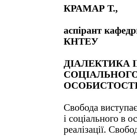
КРАМАР Т.,
аспірант кафедр
КНТЕУ
ДІАЛЕКТИКА 
СОЦІАЛЬНОГО
ОСОБИСТОСТ
Свобода виступає
і соціального в о
реалізації. Своб