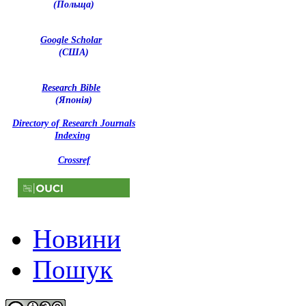
(Польща)
Google Scholar
(США)
Research Bible
(Японія)
Directory of Research Journals
Indexing
Crossref
Новини
Пошук