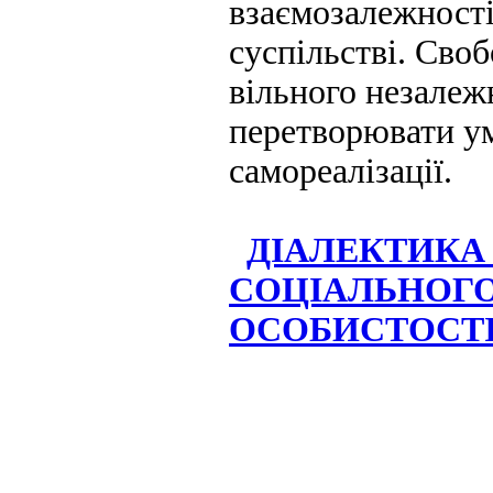
взаємозалежності
суспільстві. Сво
вільного незалеж
перетворювати ум
самореалізації.
ДІАЛЕКТИКА
СОЦІАЛЬНОГО
ОСОБИСТОСТ