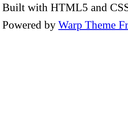
Built with HTML5 and CS
Powered by
Warp Theme F