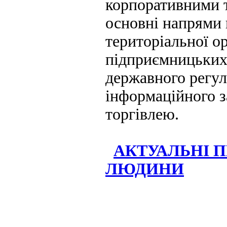
корпоративними 
основні напрями 
територіальної ор
підприємницьких
державного регу
інформаційного з
торгівлею.
АКТУАЛЬНІ П
ЛЮДИНИ