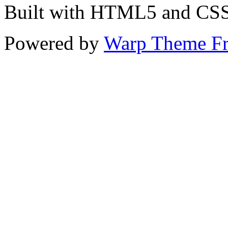
Built with HTML5 and CS
Powered by
Warp Theme F