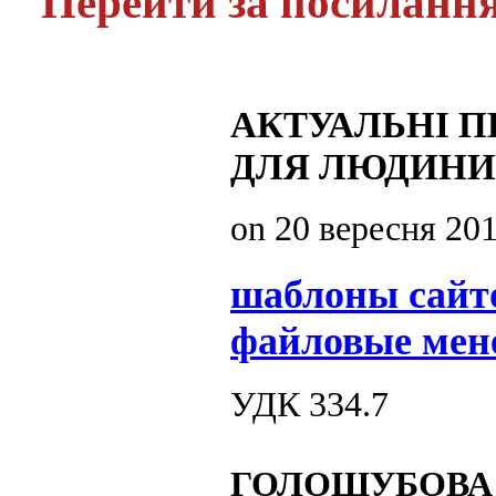
Перейти за посиланн
АКТУАЛЬНІ П
ДЛЯ ЛЮДИНИ 
on
20 вересня 20
шаблоны сайт
файловые мен
УДК 334.7
ГОЛОШУБОВА 