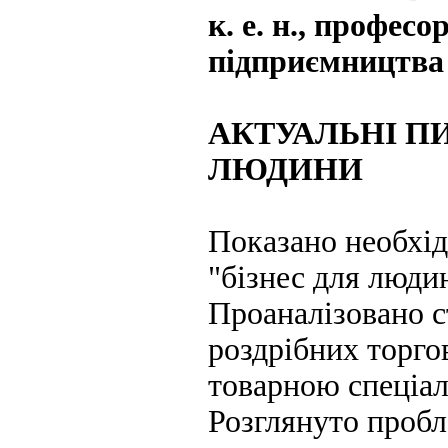
к. е. н., профес
підприємництв
АКТУАЛЬНІ П
ЛЮДИНИ
Показано необхід
"бізнес для людин
Проаналізовано с
роздрібних торго
товарною спеціал
Розглянуто пробл