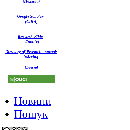
(Польща)
Google Scholar
(США)
Research Bible
(Японія)
Directory of Research Journals
Indexing
Crossref
Новини
Пошук