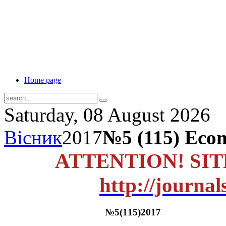
Home page
Saturday, 08 August 2026
Вісник
2017
№5 (115) Econ
ATTENTION! SI
http://journal
№5(115)2017