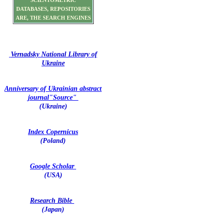
SCIENTOMETRIC
DATABASES, REPOSITORIES
ARE, THE SEARCH ENGINES
Vernadsky National Library of
Ukraine
Anniversary of Ukrainian abstract
journal"Source"
(Ukraine)
Index Copernicus
(Poland)
Google Scholar
(USA)
Research Bible
(Japan)