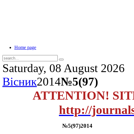
Home page
Saturday, 08 August 2026
Вісник
2014
№5(97)
ATTENTION! SI
http://journal
№5(97)2014