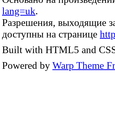
lang=uk
.
Разрешения, выходящие з
доступны на странице
htt
Built with HTML5 and CS
Powered by
Warp Theme F